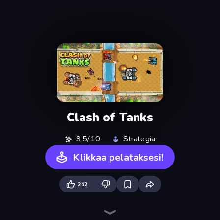
Clash of Tanks
9,5/10
Strategia
Klikkaa pelataksesi!
242