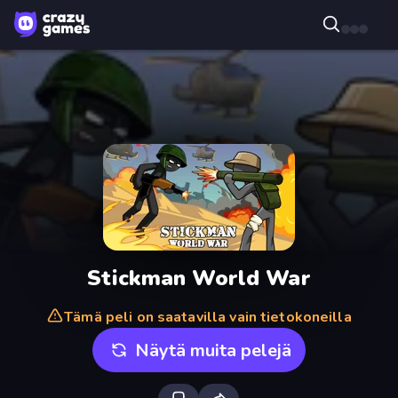
Stickman World War
Tämä peli on saatavilla vain tietokoneilla
Näytä muita pelejä