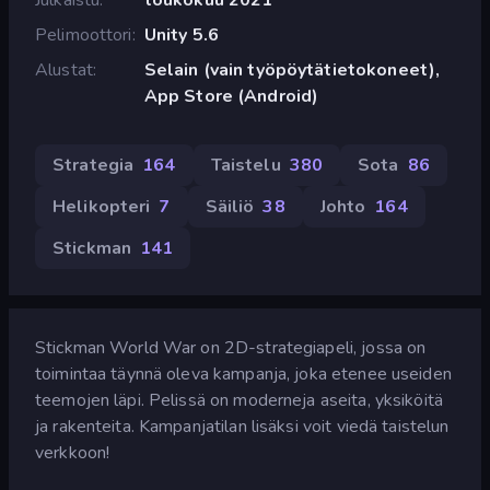
Pelimoottori
Unity 5.6
Alustat
Selain (vain työpöytätietokoneet),
App Store (Android)
Strategia
164
Taistelu
380
Sota
86
Helikopteri
7
Säiliö
38
Johto
164
Stickman
141
Stickman World War on 2D-strategiapeli, jossa on
toimintaa täynnä oleva kampanja, joka etenee useiden
teemojen läpi. Pelissä on moderneja aseita, yksiköitä
ja rakenteita. Kampanjatilan lisäksi voit viedä taistelun
verkkoon!