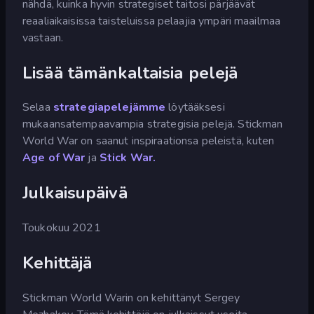
nähdä, kuinka hyvin strategiset taitosi pärjäävät
reaaliaikaisissa taisteluissa pelaajia ympäri maailmaa
vastaan.
Lisää tämänkaltaisia pelejä
Selaa
strategiapelejämme
löytääksesi
mukaansatempaavampia strategisia pelejä. Stickman
World War on saanut inspiraationsa peleistä, kuten
Age of War
ja
Stick War.
Julkaisupäivä
Toukokuu 2021
Kehittäjä
Stickman World Warin on kehittänyt Sergey