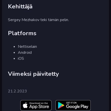
Kehittäjä
Sergey Mezhakov teki tämän pelin.
Platforms
Nettiselain
Android
iOS
Viimeksi päivitetty
21.2.2023