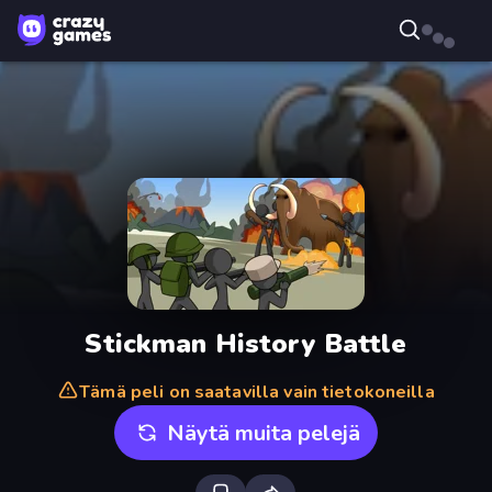
Stickman History Battle
Tämä peli on saatavilla vain tietokoneilla
Näytä muita pelejä