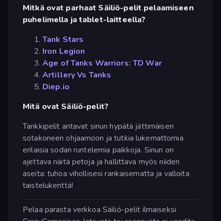
Mitkä ovat parhaat Säiliö-pelit pelaamiseen
puhelimella ja tablet-laitteella?
Tank Stars
Iron Legion
Age of Tanks Warriors: TD War
Artillery Vs Tanks
Diep.io
Mitä ovat Säiliö-pelit?
Tankkipelit antavat sinun hypätä jättimäisen
sotakoneen ohjaamoon ja tutkia lukemattomia
erilaisia sodan runtelemia paikkoja. Sinun on
ajettava näitä petoja ja hallittava myös niiden
aseita: tuhoa vihollisesi rankaisematta ja valloita
taistelukenttä!
Pelaa parasta verkkoa Säiliö-pelit ilmaiseksi