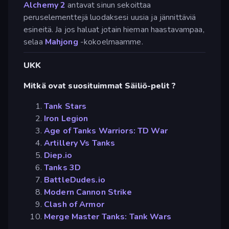
Alchemy 2
antavat sinun sekoittaa
peruselementtejä luodaksesi uusia ja jännittäviä
esineitä. Ja jos haluat jotain hieman haastavampaa,
selaa
Mahjong
-kokoelmaamme.
UKK
Mitkä ovat suosituimmat Säiliö-pelit ?
Tank Stars
Iron Legion
Age of Tanks Warriors: TD War
Artillery Vs Tanks
Diep.io
Tanks 3D
BattleDudes.io
Modern Cannon Strike
Clash of Armor
Merge Master Tanks: Tank Wars