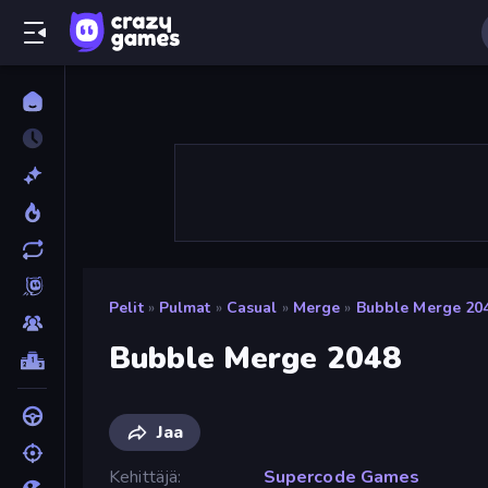
Pelit
»
Pulmat
»
Casual
»
Merge
»
Bubble Merge 20
Bubble Merge 2048
Jaa
Kehittäjä
Supercode Games