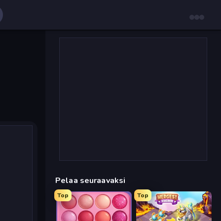
Pelaa seuraavaksi
Top
Top