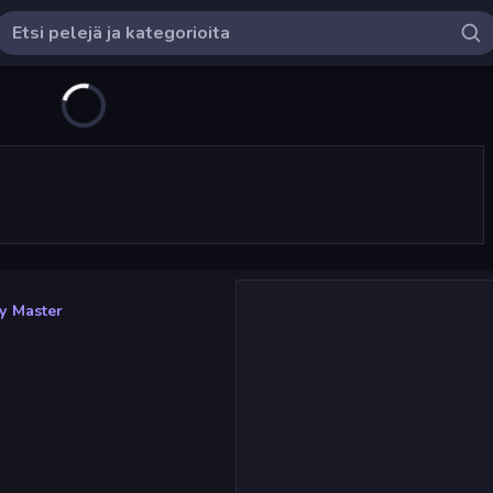
y Master