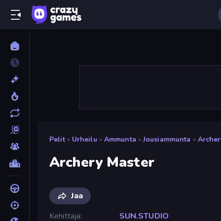
Pelit
»
Urheilu
»
Ammunta
»
Jousiammunta
»
Archer
Archery Master
Jaa
Kehittäjä
SUN.STUDIO