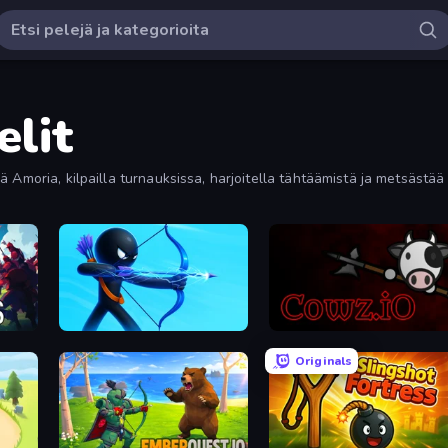
lit
Amoria, kilpailla turnauksissa, harjoitella tähtäämistä ja metsästää vi
Archers Random
cowz.io
Originals