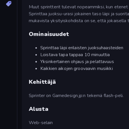
Muut sprintterit tulevat nopeammiksi, kun etenet 
Sprinttaa juoksu-urasi jokainen taso läpi ja suori
mukavista yksityiskohdista on se, että jokaisella t
Ominaisuudet
Sprinttaa läpi erilaisten juoksuhaasteiden
Loistava tapa tappaa 10 minuuttia
Yksinkertainen ohjaus ja pelattavuus
Kaikkien aikojen groovaavin musiikki
Kehittäjä
Sprinter on Gamedesign.jp:n tekemä flash-peli.
Alusta
Web-selain