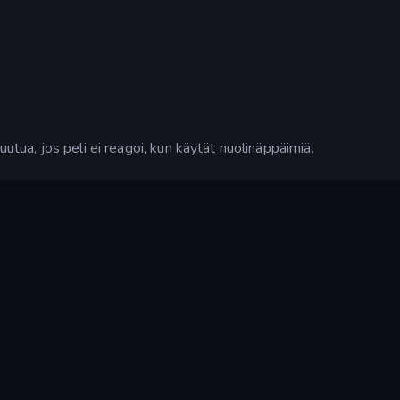
uutua, jos peli ei reagoi, kun käytät nuolinäppäimiä.