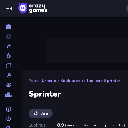
Pelit
»
Urheilu
»
Kolikkopeli
»
Juoksu
»
Sprinter
Sprinter
Jaa
Luokitus
8,9
(
viimeisten 6 kuukauden perusteella
)