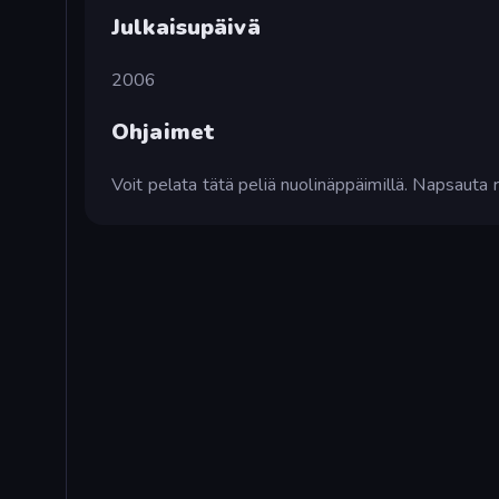
Julkaisupäivä
2006
Ohjaimet
Voit pelata tätä peliä nuolinäppäimillä. Napsauta r