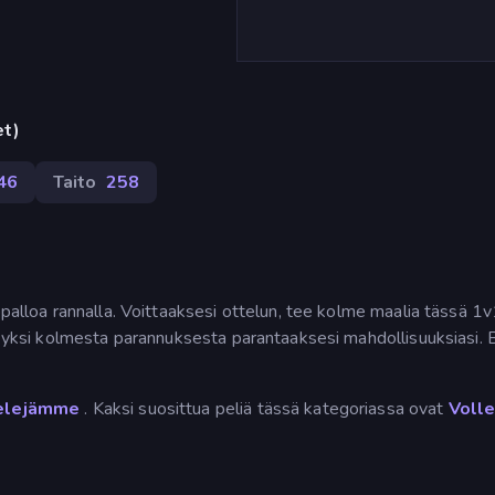
et)
46
Taito
258
opalloa rannalla. Voittaaksesi ottelun, tee kolme maalia tässä 1
se yksi kolmesta parannuksesta parantaaksesi mahdollisuuksiasi.
pelejämme
. Kaksi suosittua peliä tässä kategoriassa ovat
Voll