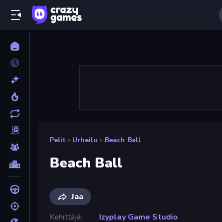
Pelit
»
Urheilu
»
Beach Ball
Beach Ball
Jaa
Kehittäjä
Izyplay Game Studio