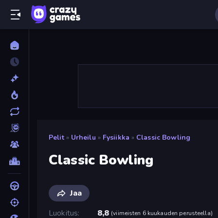
Pelit
»
Urheilu
»
Fysiikka
»
Classic Bowling
Classic Bowling
Jaa
Luokitus
8,8
(
viimeisten 6 kuukauden perusteella
)