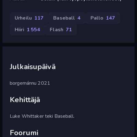
Urheilu
117
Baseball
4
Pallo
147
Hiiri
1 554
Flash
71
Julkaisupäivä
borgemánnu 2021
Kehittäjä
Luke Whittaker teki Baseball.
Foorumi