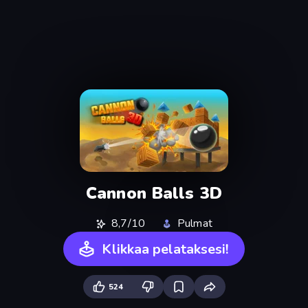
Cannon Balls 3D
8,7/10
Pulmat
Klikkaa pelataksesi!
524