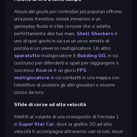
Alcuni dei giochi per controller più popolari offrono
un'azione frenetica, mondi immersivi e un
gameplay fluido in stile console che si adatta
perfettamente alle tue mani.
Shell Shockers
è
uno di quei giochi in cui sei un uovo armato di
pistola in un universo multigiocatore. Un altro
sparatutto
multigiocatore è
Building GG
, in cui
costruisci per difenderti e spari per raggiungere il
successo.
Kour.io
è un gioco
FPS
multigiocatore
in cui combatti in una mappa con
l'obiettivo di uccidere gli altri giocatori o essere
ucciso da loro.
Sfide di corse ad alta velocità
Mettiti al volante di una monoposto di Formula 1
in
Super Star Car,
dove la grafica 3D ad alta
velocità ti accompagna attraverso vari circuiti, dove