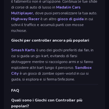
il fallimento non è un'opzione. Continua le tue sfide
di corse di auto di lusso in
Madalin Cars
Multiplayer,
dove puoi personalizzare la tua auto.
Highway Racer
è un altro
gioco di guida
in cui
schivi il traffico e accumuli punti con mosse
rischiose.
Giochi per controller ancora più popolari
Smash Karts
è uno dei giochi preferiti dai fan, in
cui si guida un go-kart, evitando di farsi
distruggere mentre si raccolgono armi e si fanno
esplodere altri kart lungo il percorso.
Sandbox
City
è un gioco di zombie open-world in cui si
guida, si esplora e si ferma l'infezione.
FAQ
Quali sono i Giochi con Controller più
popolari?