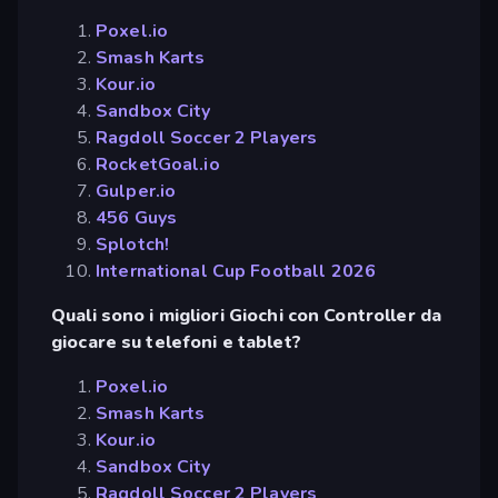
Poxel.io
Smash Karts
Kour.io
Sandbox City
Ragdoll Soccer 2 Players
RocketGoal.io
Gulper.io
456 Guys
Splotch!
International Cup Football 2026
Quali sono i migliori Giochi con Controller da
giocare su telefoni e tablet?
Poxel.io
Smash Karts
Kour.io
Sandbox City
Ragdoll Soccer 2 Players