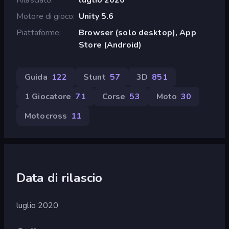
Motore di gioco
Unity 5.6
Piattaforme
Browser (solo desktop), App
Store (Android)
Guida
122
Stunt
57
3D
851
1 Giocatore
71
Corse
53
Moto
30
Motocross
11
Data di rilascio
luglio 2020