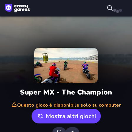
Super MX - The Champion
Questo gioco è disponibile solo su computer
Mostra altri giochi