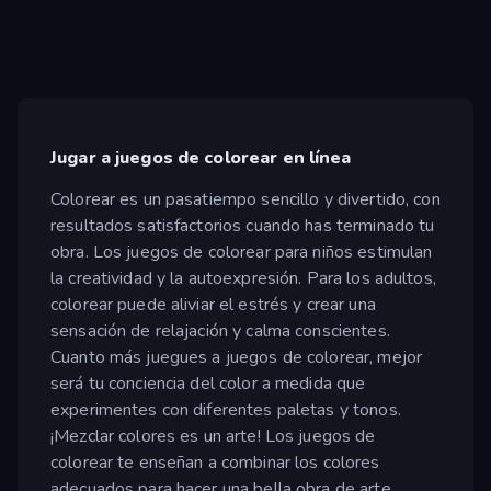
Jugar a juegos de colorear en línea
Colorear es un pasatiempo sencillo y divertido, con
resultados satisfactorios cuando has terminado tu
obra. Los juegos de colorear para niños estimulan
la creatividad y la autoexpresión. Para los adultos,
colorear puede aliviar el estrés y crear una
sensación de relajación y calma conscientes.
Cuanto más juegues a juegos de colorear, mejor
será tu conciencia del color a medida que
experimentes con diferentes paletas y tonos.
¡Mezclar colores es un arte! Los juegos de
colorear te enseñan a combinar los colores
adecuados para hacer una bella obra de arte.