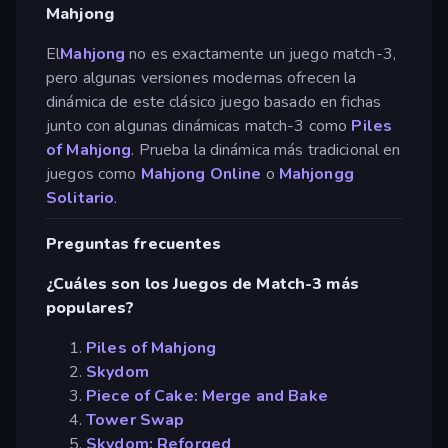
Mahjong
El
Mahjong
no es exactamente un juego match-3,
pero algunas versiones modernas ofrecen la
dinámica de este clásico juego basado en fichas
junto con algunas dinámicas match-3 como
Piles
of Mahjong
. Prueba la dinámica más tradicional en
juegos como
Mahjong Online
o
Mahjongg
Solitario
.
Preguntas frecuentes
¿Cuáles son los Juegos de Match-3 más
populares?
Piles of Mahjong
Skydom
Piece of Cake: Merge and Bake
Tower Swap
Skydom: Reforged