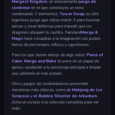
Mergest Kingdom
, un emocionante
juego de
combinar
en el que construyes un reino
combinando 3 elementos.
Tower Swap
es otro
ingenioso juego que utiliza match-3 para fusionar
piezas y crear defensas para impedir que los
dragones ataquen tu castillo. Fairyland
Merge &
Magic
hace cosquillas a la imaginación con puzles
llenos de personajes míticos y caprichosos.
Para los que tienen antojo de algo dulce,
Piece of
Cake: Merge and Bake
te pone en un papel de
apoyo, ayudando a tu personaje principal a limpiar
una cafetería en mal estado.
Otros juegos de combinaciones presentan
mecánicas más clásicas, como
el Mahjong de los
Simpson
y
el Bubble Shooter de Arkadium
.
¡Echa un vistazo a la colección completa para ver
más!