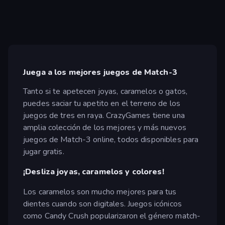
Juega a los mejores juegos de Match-3
Tanto si te apetecen joyas, caramelos o gatos,
puedes saciar tu apetito en el terreno de los
juegos de tres en raya. CrazyGames tiene una
amplia colección de los mejores y más nuevos
juegos de Match-3 online, todos disponibles para
jugar gratis.
¡Desliza joyas, caramelos y colores!
Los caramelos son mucho mejores para tus
dientes cuando son digitales. Juegos icónicos
como Candy Crush popularizaron el género match-