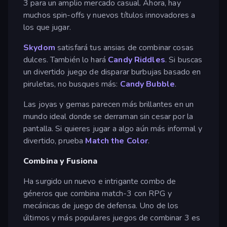
3 para un amplio mercado casual. Ahora, hay
muchos spin-offs y nuevos títulos innovadores a
los que jugar.
Skydom
satisfará tus ansias de combinar cosas
dulces. También lo hará
Candy Riddles
. Si buscas
un divertido juego de disparar burbujas basado en
piruletas, no busques más:
Candy Bubble
.
Las joyas y gemas parecen más brillantes en un
mundo ideal donde se derraman sin cesar por la
pantalla. Si quieres jugar a algo aún más informal y
divertido, prueba
Match the Color
.
Combina y Fusiona
Ha surgido un nuevo e intrigante combo de
géneros que combina match-3 con RPG y
mecánicas de juego de defensa. Uno de los
últimos y más populares juegos de combinar 3 es