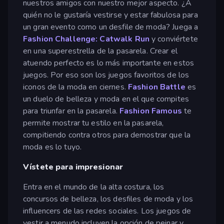
nuestros amigos con nuestro mejor aspecto. ¿A
quién no le gustaría vestirse y estar fabulosa para
un gran evento como un desfile de moda? Juega a
Fashion Challenge: Catwalk Run
y conviértete
en una superestrella de la pasarela. Crear el
atuendo perfecto es lo más importante en estos
juegos. Por eso son los juegos favoritos de los
iconos de la moda en ciernes.
Fashion Battle
es
un duelo de belleza y moda en el que compites
para triunfar en la pasarela.
Fashion Famous
te
permite mostrar tu estilo en la pasarela,
compitiendo contra otros para demostrar que la
moda es lo tuyo.
Vístete para impresionar
Entra en el mundo de la alta costura, los
concursos de belleza, los desfiles de moda y los
influencers de las redes sociales. Los juegos de
vestir a menudo incluyen la opción de peinar y