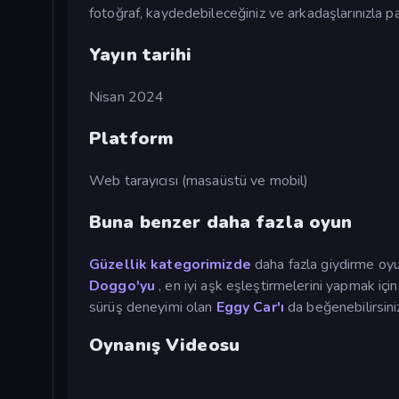
fotoğraf, kaydedebileceğiniz ve arkadaşlarınızla pa
Yayın tarihi
Nisan 2024
Platform
Web tarayıcısı (masaüstü ve mobil)
Buna benzer daha fazla oyun
Güzellik kategorimizde
daha fazla giydirme oyun
Doggo'yu
, en iyi aşk eşleştirmelerini yapmak içi
sürüş deneyimi olan
Eggy Car'ı
da beğenebilirsini
Oynanış Videosu