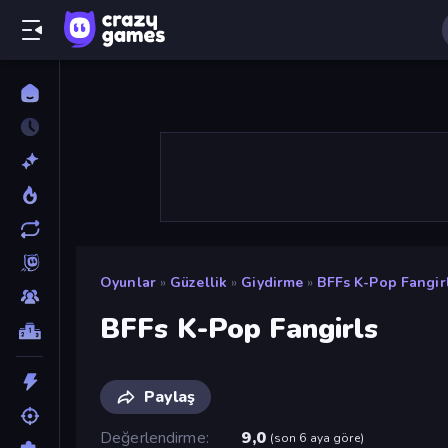
Oyunlar
»
Güzellik
»
Giydirme
»
BFFs K-Pop Fangir
BFFs K-Pop Fangirls
Paylaş
Değerlendirme
9,0
(
son 6 aya göre
)