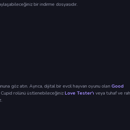
ylaşabileceğiniz bir indirme dosyasıdır.
una göz atın. Ayrıca, dijital bir evcil hayvan oyunu olan
Good
n Cupid rolünü üstlenebileceğiniz
Love Tester'ı
veya tuhaf ve rah
z.