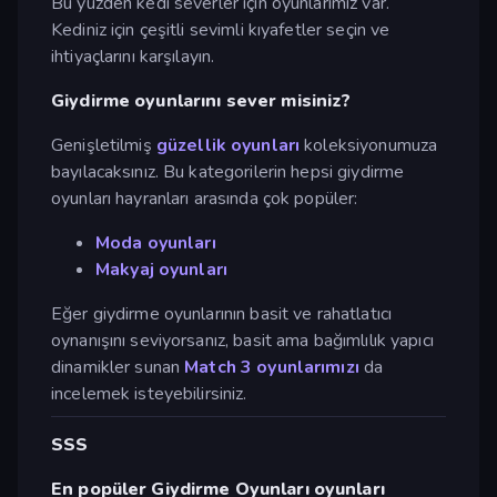
Bu yüzden kedi severler için oyunlarımız var.
Kediniz için çeşitli sevimli kıyafetler seçin ve
ihtiyaçlarını karşılayın.
Giydirme oyunlarını sever misiniz?
Genişletilmiş
güzellik oyunları
koleksiyonumuza
bayılacaksınız. Bu kategorilerin hepsi giydirme
oyunları hayranları arasında çok popüler:
Moda oyunları
Makyaj oyunları
Eğer giydirme oyunlarının basit ve rahatlatıcı
oynanışını seviyorsanız, basit ama bağımlılık yapıcı
dinamikler sunan
Match 3 oyunlarımızı
da
incelemek isteyebilirsiniz.
SSS
En popüler Giydirme Oyunları oyunları