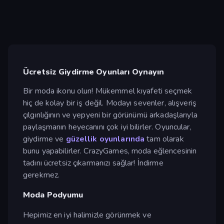
Ücretsiz Giydirme Oyunları Oynayın
Bir moda ikonu olun! Mükemmel kıyafeti seçmek
hiç de kolay bir iş değil. Modayı sevenler, alışveriş
çılgınlığının ve yepyeni bir görünümü arkadaşlarıyla
paylaşmanın heyecanını çok iyi bilirler. Oyuncular,
giydirme ve
güzellik oyunlarında
tam olarak
bunu yapabilirler. CrazyGames, moda eğlencesinin
tadını ücretsiz çıkarmanızı sağlar! İndirme
gerekmez.
Moda Podyumu
Hepimiz en iyi halimizle görünmek ve