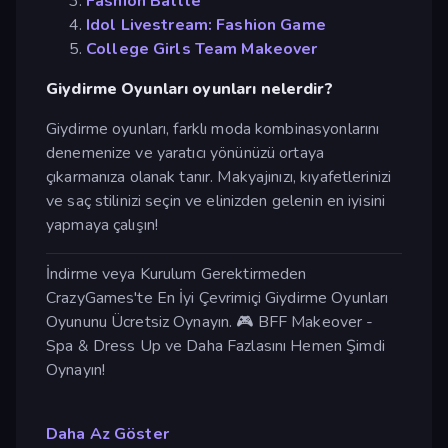
Fashion Battle
Idol Livestream: Fashion Game
College Girls Team Makeover
Giydirme Oyunları oyunları nelerdir?
Giydirme oyunları, farklı moda kombinasyonlarını
denemenize ve yaratıcı yönünüzü ortaya
çıkarmanıza olanak tanır. Makyajınızı, kıyafetlerinizi
ve saç stilinizi seçin ve elinizden gelenin en iyisini
yapmaya çalışın!
İndirme veya Kurulum Gerektirmeden
CrazyGames'te En İyi Çevrimiçi Giydirme Oyunları
Oyununu Ücretsiz Oynayın. 🎮 BFF Makeover -
Spa & Dress Up ve Daha Fazlasını Hemen Şimdi
Oynayın!
Daha Az Göster