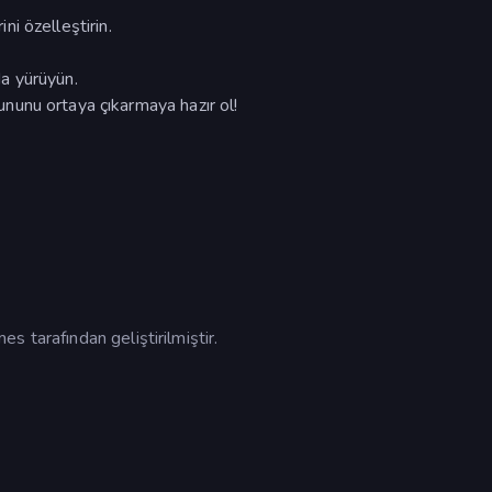
ini özelleştirin.
ıda yürüyün.
unu ortaya çıkarmaya hazır ol!
 tarafından geliştirilmiştir.