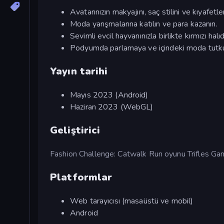
Avatarınızın makyajını, saç stilini ve kıyafetler
Moda yarışmalarına katılın ve para kazanın.
Sevimli evcil hayvanınızla birlikte kırmızı hal
Podyumda parlamaya ve içindeki moda tutkun
Yayın tarihi
Mayıs 2023 (Android)
Haziran 2023 (WebGL)
Geliştirici
Fashion Challenge: Catwalk Run oyunu Trifles Games
Platformlar
Web tarayıcısı (masaüstü ve mobil)
Android