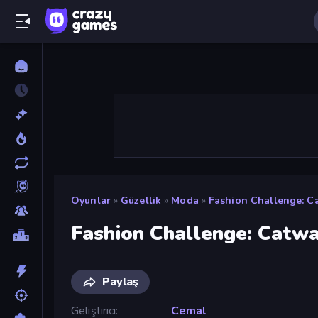
Oyunlar
»
Güzellik
»
Moda
»
Fashion Challenge: C
Fashion Challenge: Catw
Paylaş
Geliştirici
Cemal