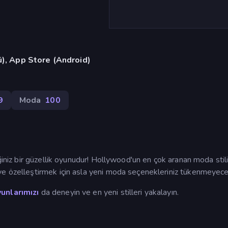
ü), App Store (Android)
9
Moda
100
ğiniz bir güzellik oyunudur! Hollywood'un en çok aranan moda stili
ve özelleştirmek için asla yeni moda seçenekleriniz tükenmeyece
unlarımızı
da deneyin ve en yeni stilleri yakalayın.