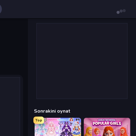
Sonrakini oynat
Top