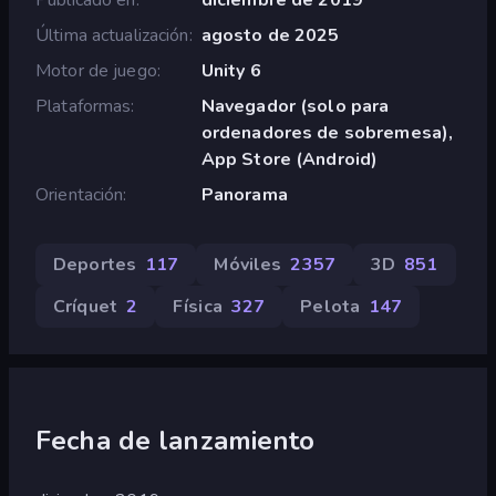
Última actualización
agosto de 2025
Motor de juego
Unity 6
Plataformas
Navegador (solo para
ordenadores de sobremesa),
App Store (Android)
Orientación
Panorama
Deportes
117
Móviles
2357
3D
851
Críquet
2
Física
327
Pelota
147
Fecha de lanzamiento