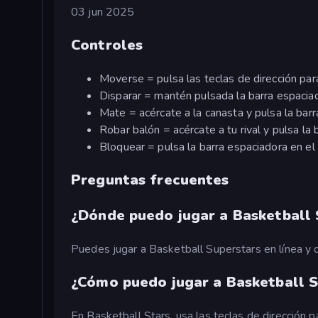
03 jun 2025
Controles
Moverse = pulsa las teclas de dirección par
Disparar = mantén pulsada la barra espacia
Mate = acércate a la canasta y pulsa la barr
Robar balón = acércate a tu rival y pulsa la 
Bloquear = pulsa la barra espaciadora en el
Preguntas frecuentes
¿Dónde puedo jugar a Basketball 
Puedes jugar a Basketball Superstars en línea y
¿Cómo puedo jugar a Basketball 
En Basketball Stars, usa las teclas de dirección p