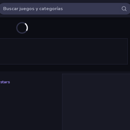
stars