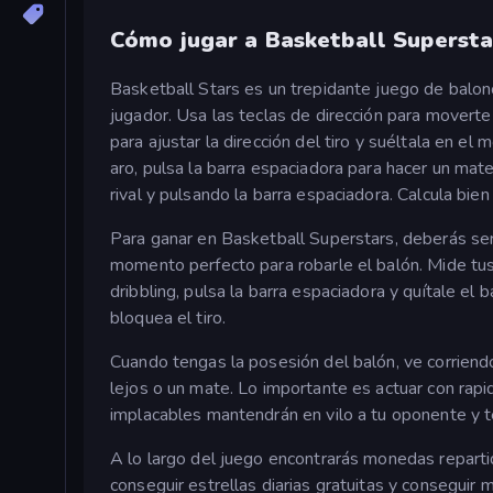
Cómo jugar a Basketball Supersta
Basketball Stars es un trepidante juego de balon
jugador. Usa las teclas de dirección para moverte 
para ajustar la dirección del tiro y suéltala en e
aro, pulsa la barra espaciadora para hacer un ma
rival y pulsando la barra espaciadora. Calcula bien
Para ganar en Basketball Superstars, deberás ser
momento perfecto para robarle el balón. Mide tu
dribbling, pulsa la barra espaciadora y quítale el 
bloquea el tiro.
Cuando tengas la posesión del balón, ve corriendo 
lejos o un mate. Lo importante es actuar con rapi
implacables mantendrán en vilo a tu oponente y te
A lo largo del juego encontrarás monedas reparti
conseguir estrellas diarias gratuitas y consegui