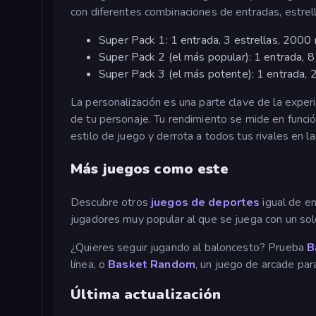
con diferentes combinaciones de entradas, estre
Super Pack 1: 1 entrada, 3 estrellas, 200
Super Pack 2 (el más popular): 1 entrada, 
Super Pack 3 (el más potente): 1 entrada,
La personalización es una parte clave de la experi
de tu personaje. Tu rendimiento se mide en función
estilo de juego y derrota a todos tus rivales en la
Más juegos como este
Descubre otros
juegos de deportes
igual de e
jugadores muy popular al que se juega con un sol
¿Quieres seguir jugando al baloncesto? Prueba
B
línea, o
Basket Random
, un juego de arcade par
Última actualización