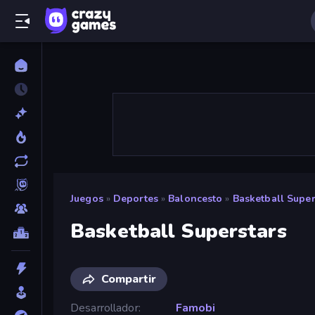
Juegos
»
Deportes
»
Baloncesto
»
Basketball Super
Basketball Superstars
Compartir
Desarrollador
Famobi