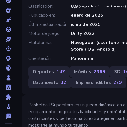
Clasificación
8,9
(
según los últimos 6 meses
)
Publicado en
enero de 2025
Última actualización
junio de 2025
Motor de juego
Unity 2022
Plataformas
Navegador (escritorio, mó
Store (iOS, Android)
Orientación
Panorama
Deportes
147
Móviles
2369
3D
1
Baloncesto
32
Imprescindibles
229
Basketball Superstars es un juego dinámico en el
equipamiento, mejora tus habilidades y enfréntate
contrincantes y perfecciona tu estrategia en part
mostrarle al mundo tu talento.