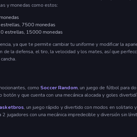
llas y monedas como estos:
0 monedas
8 estrellas, 7500 monedas
 20 estrellas, 15000 monedas
encia, ya que te permite cambiar tu uniforme y modificar la apari
 de la defensa, el tiro, la velocidad y los mates, así que perfecc
 cancha.
mocionantes, como
Soccer Random
, un juego de fútbol para do
o botón y que cuenta con una mecánica alocada y goles divertid
asketbros
, un juego rápido y divertido con modos en solitario 
a 2 jugadores con una mecánica impredecible y diversión sin lími