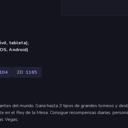
vil, tableta),
iOS, Android)
104
2D
1165
nantes del mundo. Gana hasta 3 tipos de grandes torneos y des
ete en el Rey de la Mesa. Consigue recompensas diarias, persona
as Vegas.