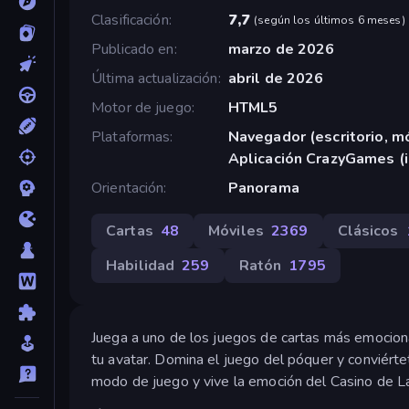
Clasificación
7,7
(
según los últimos 6 meses
)
Publicado en
marzo de 2026
Última actualización
abril de 2026
Motor de juego
HTML5
Plataformas
Navegador (escritorio, mó
Aplicación CrazyGames (
Orientación
Panorama
Cartas
48
Móviles
2369
Clásicos
Habilidad
259
Ratón
1795
Juega a uno de los juegos de cartas más emocio
tu avatar. Domina el juego del póquer y conviért
modo de juego y vive la emoción del Casino de L