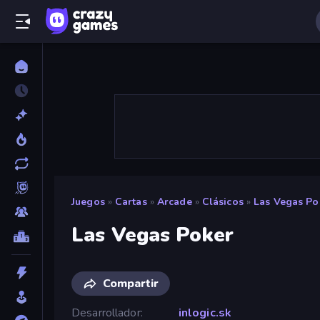
Juegos
»
Cartas
»
Arcade
»
Clásicos
»
Las Vegas Po
Las Vegas Poker
Compartir
Desarrollador
inlogic.sk