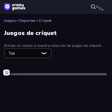
Juegos
»
Deportes
»
Críquet
Juegos de críquet
¡Échale un vistazo a nuestra colección de juegos de críquet!
Tanto si eres un profesional experimentado como si acabas de
Top
empezar, aquí encontrarás tu juego ideal, de manera gratuita y
sin tener que descargarte nada.
Sólo para PC