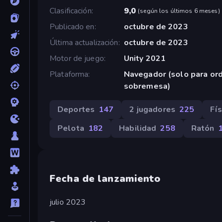
Clasificación
9,0
(
según los últimos 6 meses
)
Publicado en
octubre de 2023
Última actualización
octubre de 2023
Motor de juego
Unity 2021
Plataforma
Navegador (solo para or
sobremesa)
Deportes
147
2 jugadores
225
Fís
Pelota
182
Habilidad
258
Ratón
Fecha de lanzamiento
julio 2023