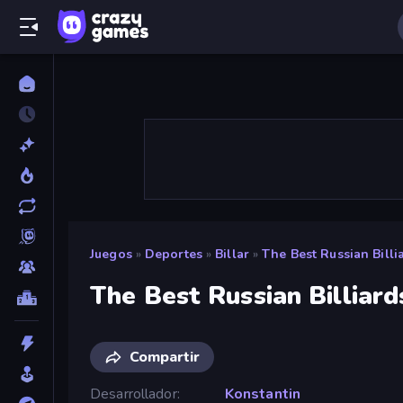
Juegos
»
Deportes
»
Billar
»
The Best Russian Billi
The Best Russian Billiard
Compartir
Desarrollador
Konstantin