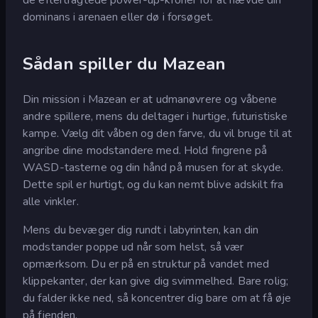
dominans i arenaen eller dø i forsøget.
Sådan spiller du Mazean
Din mission i Mazean er at udmanøvrere og våbene
andre spillere, mens du deltager i hurtige, futuristiske
kampe. Vælg dit våben og den farve, du vil bruge til at
angribe dine modstandere med. Hold fingrene på
WASD-tasterne og din hånd på musen for at skyde.
Dette spil er hurtigt, og du kan nemt blive adskilt fra
alle vinkler.
Mens du bevæger dig rundt i labyrinten, kan din
modstander poppe ud når som helst, så vær
opmærksom. Du er på en struktur på vandet med
klippekanter, der kan give dig svimmelhed. Bare rolig;
du falder ikke ned, så koncentrer dig bare om at få øje
på fjenden.