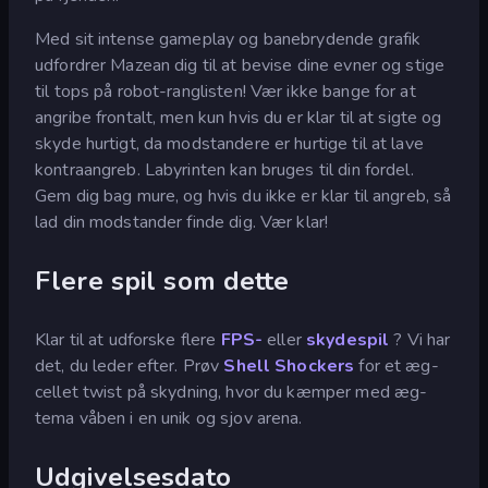
Med sit intense gameplay og banebrydende grafik
udfordrer Mazean dig til at bevise dine evner og stige
til tops på robot-ranglisten! Vær ikke bange for at
angribe frontalt, men kun hvis du er klar til at sigte og
skyde hurtigt, da modstandere er hurtige til at lave
kontraangreb. Labyrinten kan bruges til din fordel.
Gem dig bag mure, og hvis du ikke er klar til angreb, så
lad din modstander finde dig. Vær klar!
Flere spil som dette
Klar til at udforske flere
FPS-
eller
skydespil
? Vi har
det, du leder efter. Prøv
Shell Shockers
for et æg-
cellet twist på skydning, hvor du kæmper med æg-
tema våben i en unik og sjov arena.
Udgivelsesdato