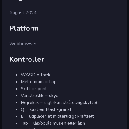
August 2024
Platform
Webbrowser
Kontroller
WASD = træk
Mellemrum = hop
Skift = sprint
Venstreklik = skyd
Højreklik = sigt (kun strålesnigskytte)
Q = kast en Flash-granat
E = udplacer et midlertidigt kraftfelt
Tab = lås/oplås musen eller åbn