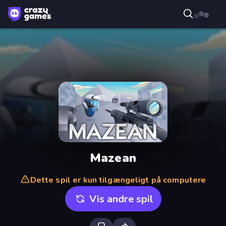
Mazean
Dette spil er kun tilgængeligt på computere
Vis andre spil