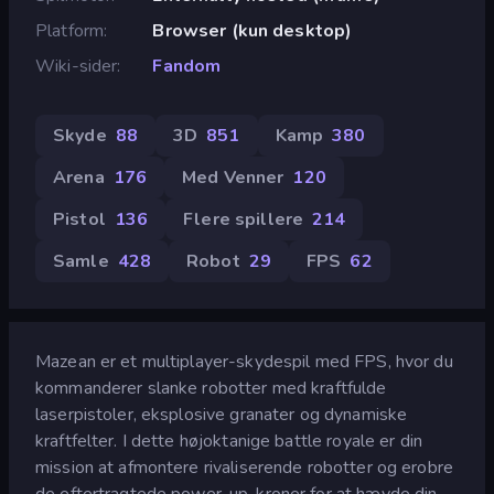
Platform
Browser (kun desktop)
Wiki-sider
Fandom
Skyde
88
3D
851
Kamp
380
Arena
176
Med Venner
120
Pistol
136
Flere spillere
214
Samle
428
Robot
29
FPS
62
Mazean er et multiplayer-skydespil med FPS, hvor du
kommanderer slanke robotter med kraftfulde
laserpistoler, eksplosive granater og dynamiske
kraftfelter. I dette højoktanige battle royale er din
mission at afmontere rivaliserende robotter og erobre
de eftertragtede power-up-kroner for at hævde din