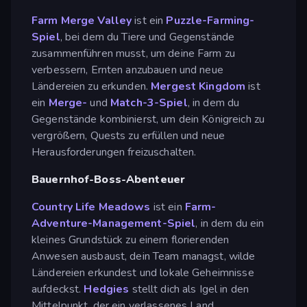
Farm Merge Valley
ist ein
Puzzle-Farming-
Spiel
, bei dem du Tiere und Gegenstände
zusammenführen musst, um deine Farm zu
verbessern, Ernten anzubauen und neue
Ländereien zu erkunden.
Mergest Kingdom
ist
ein
Merge-
und
Match-3-Spiel
, in dem du
Gegenstände kombinierst, um dein Königreich zu
vergrößern, Quests zu erfüllen und neue
Herausforderungen freizuschalten.
Bauernhof-Boss-Abenteuer
Country Life Meadows
ist ein
Farm-
Adventure-Management-Spiel
, in dem du ein
kleines Grundstück zu einem florierenden
Anwesen ausbaust, dein Team managst, wilde
Ländereien erkundest und lokale Geheimnisse
aufdeckst.
Hedgies
stellt dich als Igel in den
Mittelpunkt, der ein verlassenes Land