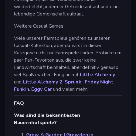
wiederbelebt, indem er Getreide anbaut und eine
lebendige Gemeinschaft aufbaut.
Weitere Casual Games
Viele unserer Farmspiele gehören zu unserer
Casual-Kollektion, aber du wirst in dieser
Kategorie nicht nur Farmspiele finden. Probiere ein
paar Fan-Favoriten aus, die zwar keine
Landwirtschaft beinhalten, aber definitiv genauso
viel Spaß machen. Fang an mit
Little Alchemy
und
Little Alchemy 2
,
Sprunki
,
Friday Night
Funkin
,
Eggy Car
und vielen mehr.
FAQ
Was sind die bekanntesten
Bauernhofspiele?
Grow A Garden | Growden.io