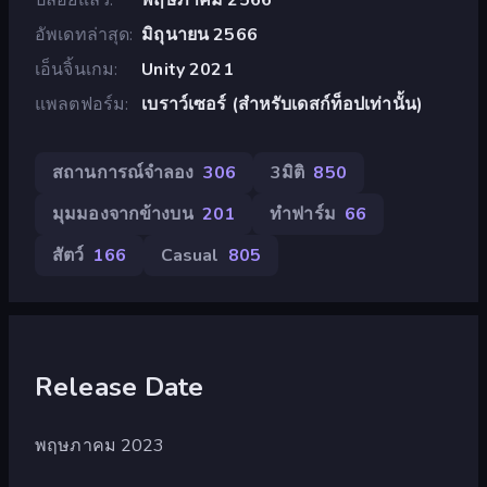
อัพเดทล่าสุด
มิถุนายน 2566
เอ็นจิ้นเกม
Unity 2021
แพลตฟอร์ม
เบราว์เซอร์ (สำหรับเดสก์ท็อปเท่านั้น)
สถานการณ์จำลอง
306
3มิติ
850
มุมมองจากข้างบน
201
ทำฟาร์ม
66
สัตว์
166
Casual
805
Release Date
พฤษภาคม 2023