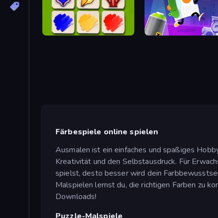
Timberland Arrange Puzzle Game
Graffiti Time
Färbespiele online spielen
Ausmalen ist ein einfaches und spaßiges Hobby,
Kreativität und den Selbstausdruck. Für Erwac
spielst, desto besser wird dein Farbbewusstsei
Malspielen lernst du, die richtigen Farben zu k
Downloads!
Puzzle-Malspiele