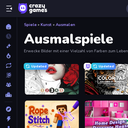
Spiele
»
Kunst
»
Ausmalen
Ausmalspiele
Erwecke Bilder mit einer Vielzahl von Farben zum Leb
Updated
Updated
Numicolor