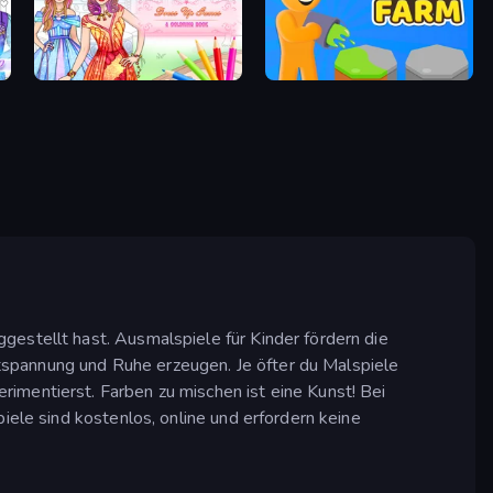
Dress Up Games & Coloring Book
Color Farm
gestellt hast. Ausmalspiele für Kinder fördern die
tspannung und Ruhe erzeugen. Je öfter du Malspiele
imentierst. Farben zu mischen ist eine Kunst! Bei
iele sind kostenlos, online und erfordern keine