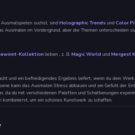
Ausmalspielen suchst, sind
Holographic Trends
und
Color Pi
as Ausmalen im Vordergrund, aber die Themen unterscheiden sic
ewinnt-Kollektion
lieben
,
z. B.
Magic World
und
Mergest 
ht und ein befriedigendes Ergebnis liefert, wenn du dein Werk 
hsene kann das Ausmalen Stress abbauen und ein Gefühl der En
n, da du mit verschiedenen Paletten und Schattierungen experime
en kombinierst, um ein schönes Kunstwerk zu schaffen.
?