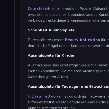
Color Match
ist ein kreatives Puzzle-Malspiel
erwecken und sie in ein beeindruckendes Kuns
verbindet. Teste deine Erkennungsfähigkeiten 
Schönheit Ausmalspiele
Durchstöbere unsere
Beauty-Kollektion
für 
dem du die Nägel deiner Kunden in umwerfend
Ausmalspiele für Kinder
Ausmalspiele sind großartige Spiele für Kinder
Farben kombiniert. Die meisten Ausmalspiele in
Menschen jeden Alters.
Ausmalspiele für Teenager und Erwachse
In
Draw Tattoo
kannst du dich als Tätowierer
zufriedenstellst, desto komplexer werden die D
Kunden zufrieden zu stellen.