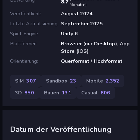
8,7
Monaten
)
Veröffentlicht
August 2024
Letzte Aktualisierung
September 2025
Spiel-Engine
Unity 6
Plattformen
Browser (nur Desktop), App
Store (iOS)
Orientierung
Querformat / Hochformat
SIM
307
Sandbox
23
Mobile
2.352
3D
850
Bauen
131
Casual
806
Datum der Veröffentlichung