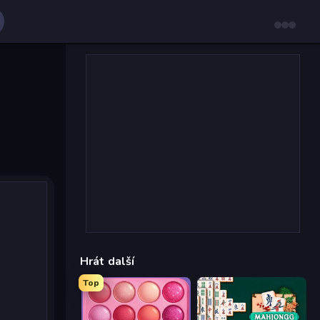
Hrát další
Top