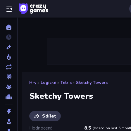
Hry
»
Logické
»
Tetris
»
Sketchy Towers
Sketchy Towers
Sdílet
Hodnocení
8,5
(
based on last 6 mont