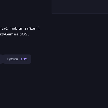
ítač, mobilní zařízení,
razyGames (iOS,
Fyzika
395