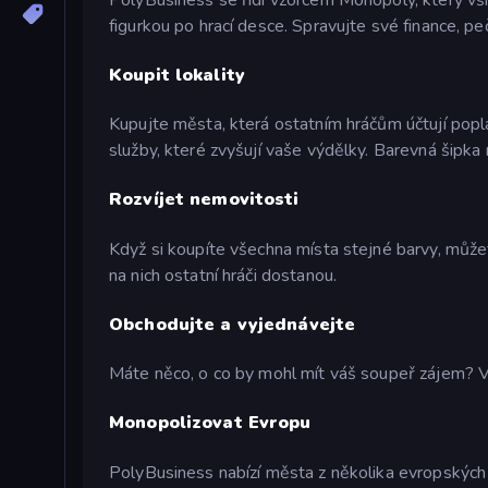
figurkou po hrací desce. Spravujte své finance, pe
Koupit lokality
Kupujte města, která ostatním hráčům účtují poplat
služby, které zvyšují vaše výdělky. Barevná šipka na
Rozvíjet nemovitosti
Když si koupíte všechna místa stejné barvy, můžet
na nich ostatní hráči dostanou.
Obchodujte a vyjednávejte
Máte něco, o co by mohl mít váš soupeř zájem? 
Monopolizovat Evropu
PolyBusiness nabízí města z několika evropských 