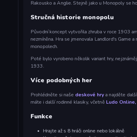
Rakousko a Anglie. Stejně jako u Monopoly se ho
Stručná historie monopolu
Původní koncept vytvořila zhruba v roce 1903 ame
nezmíněna. Hra se jmenovala Landlord's Game a m
monopolech.
Poté bylo vyrobeno několik variant hry, nejznáměj
1933.
Více podobných her
Prohlédněte si naše
deskové hry
a najděte další
máte i další rodinné klasiky, včetně
Ludo Online,
Funkce
Hrajte až s 8 hráči online nebo lokálně