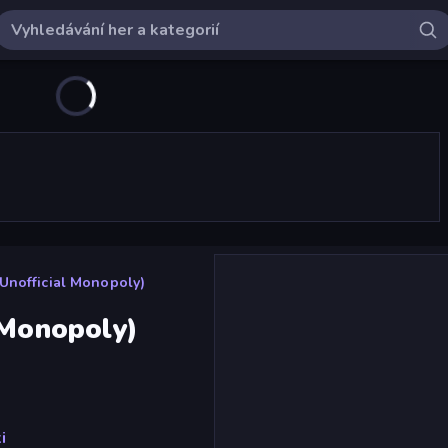
(Unofficial Monopoly)
 Monopoly)
i