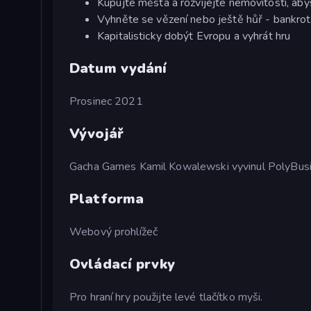
Kupujte města a rozvíjejte nemovitosti, abys
Vyhněte se vězení nebo ještě hůř - bankrot
Kapitalisticky dobýt Evropu a vyhrát hru
Datum vydání
Prosinec 2021
Vývojář
Gacha Games Kamil Kowalewski vyvinul PolyBusi
Platforma
Webový prohlížeč
Ovládací prvky
Pro hraní hry použijte levé tlačítko myši.