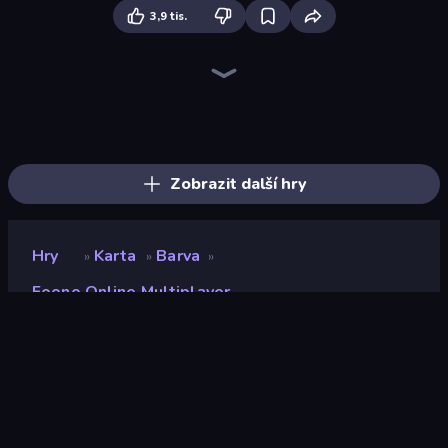
3,9 tis.
Four Colors
Ludo King
Tic Tac Toe Online
Table Tower Online
Chess Free
Snakes and Ladders
Ludo Club
Mancala Classic
English Checkers Free
Chess Online Multiplayer
Domino Duel
Connect 4 Online Multiplayer
Sweety Ludo
Disk Strike: Carrom Challenge
Ludo Legend
Master Chess
LetterClash
Pizza Challenge
Zobrazit další hry
Hry
Karta
Barva
»
»
»
Foono Online Multiplayer
Foono Online Multiplayer
Vývojář
Foony
Hodnocení
9,0
(
based on last 6 months
)