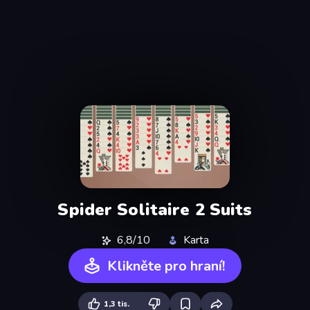
Spider Solitaire 2 Suits
6,8/10
Karta
Klikněte pro hraní!
1,3 tis.