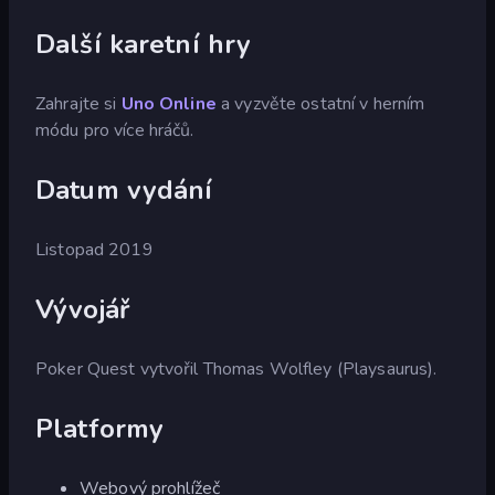
Další karetní hry
Zahrajte si
Uno Online
a vyzvěte ostatní v herním
módu pro více hráčů.
Datum vydání
Listopad 2019
Vývojář
Poker Quest vytvořil Thomas Wolfley (Playsaurus).
Platformy
Webový prohlížeč