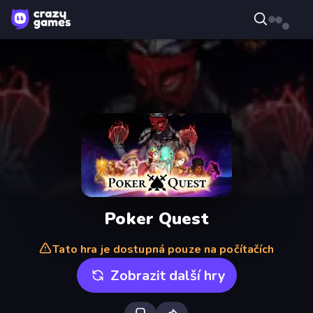
Poker Quest
Tato hra je dostupná pouze na počítačích
Zobrazit další hry