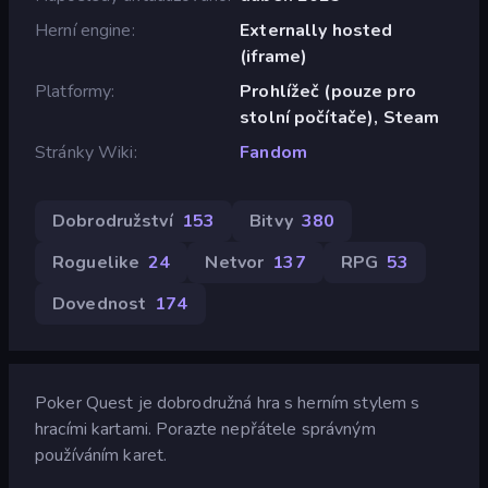
Herní engine
Externally hosted
(iframe)
Platformy
Prohlížeč (pouze pro
stolní počítače), Steam
Stránky Wiki
Fandom
Dobrodružství
153
Bitvy
380
Roguelike
24
Netvor
137
RPG
53
Dovednost
174
Poker Quest je dobrodružná hra s herním stylem s
hracími kartami. Porazte nepřátele správným
používáním karet.