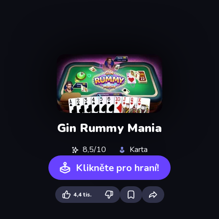
Gin Rummy Mania
8,5/10
Karta
Klikněte pro hraní!
4,4 tis.