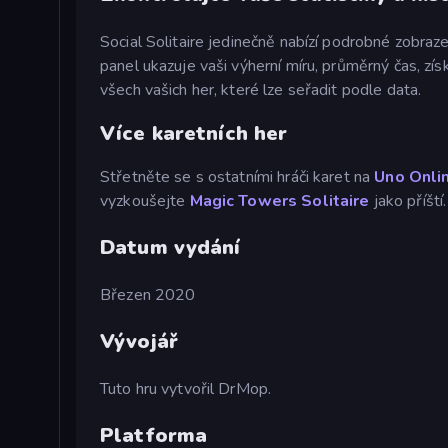
Social Solitaire jedinečně nabízí podrobné zobrazen
panel ukazuje vaši výherní míru, průměrný čas, zís
všech vašich her, které lze seřadit podle data.
Více karetních her
Střetněte se s ostatními hráči karet na
Uno Onli
vyzkoušejte
Magic Towers Solitaire
jako příští.
Datum vydání
Březen 2020
Vývojář
Tuto hru vytvořil DrMop.
Platforma