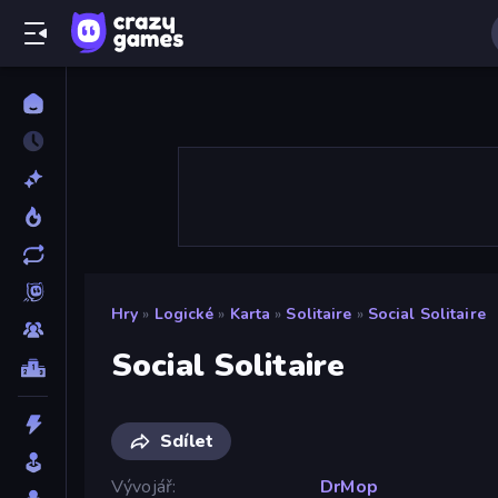
Hry
»
Logické
»
Karta
»
Solitaire
»
Social Solitaire
Social Solitaire
Sdílet
Vývojář
DrMop