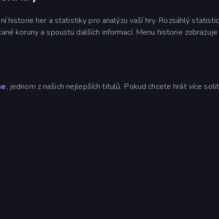
í historie her a statistiky pro analýzu vaší hry. Rozsáhlý statisti
kané koruny a spoustu dalších informací. Menu historie zobrazuje h
ne
, jednom z našich nejlepších titulů. Pokud chcete hrát více solit