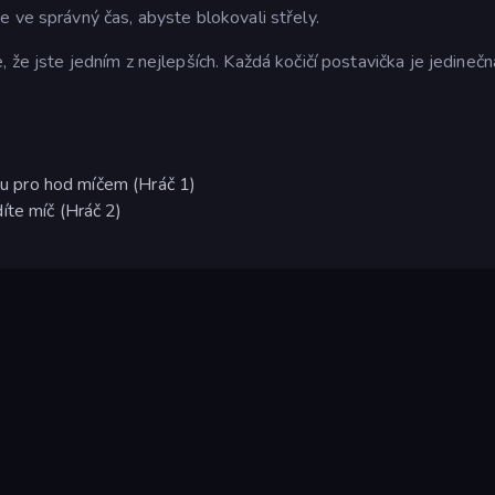
 ve správný čas, abyste blokovali střely.
 že jste jedním z nejlepších. Každá kočičí postavička je jedinečn
chu pro hod míčem (Hráč 1)
íte míč (Hráč 2)