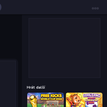
Hrát další