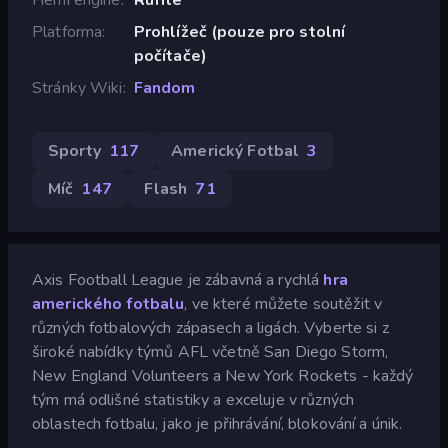
Platforma
Prohlížeč (pouze pro stolní
počítače)
Stránky Wiki
Fandom
Sporty
117
Americký Fotbal
3
Míč
147
Flash
71
Axis Football League je zábavná a rychlá
hra
amerického fotbalu
, ve které můžete soutěžit v
různých fotbalových zápasech a ligách. Vyberte si z
široké nabídky týmů AFL včetně San Diego Storm,
New England Volunteers a New York Rockets - každý
tým má odlišné statistiky a exceluje v různých
oblastech fotbalu, jako je přihrávání, blokování a únik.