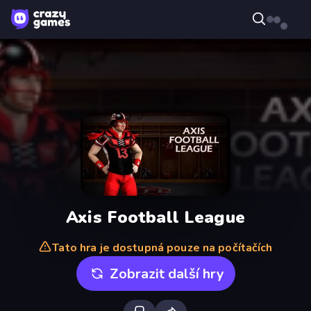
Axis Football League
Tato hra je dostupná pouze na počítačích
Zobrazit další hry