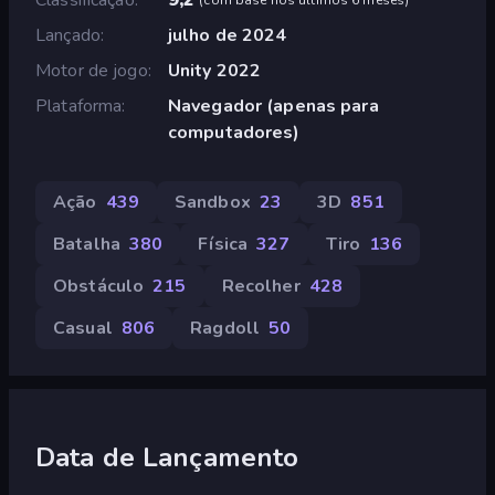
Lançado
julho de 2024
Motor de jogo
Unity 2022
Plataforma
Navegador (apenas para
computadores)
Ação
439
Sandbox
23
3D
851
Batalha
380
Física
327
Tiro
136
Obstáculo
215
Recolher
428
Casual
806
Ragdoll
50
Data de Lançamento