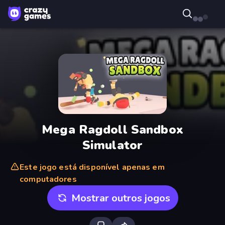
Mega Ragdoll Sandbox
Simulator
Este jogo está disponível apenas em
computadores
Mostrar outros jogos