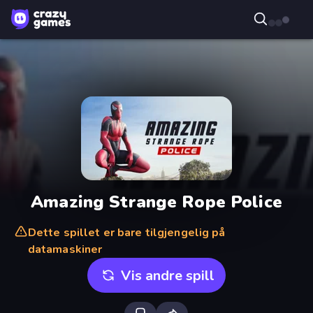
Amazing Strange Rope Police
Dette spillet er bare tilgjengelig på
datamaskiner
Vis andre spill