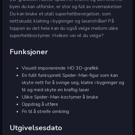
byen du kan utforske, er stor og full av overraskelser.
Du kan bruke et utall superheltbevegelser, som
nettskudd, klatring i bygninger og laserstråler! På
toppen av det hele kan du også velge mellom ulike
superheltkostymer. Hvilken vei vil du velge?
Funksjoner
Visuelt imponerende HD 3D-grafikk
En fullt funksjonell Spider-Man-figur som kan
skyte nett for å svinge seg, klatre i bygninger og
til og med skyte en kraftig laser
Ulike Spider-Man-kostymer å bruke
Oppdrag å utføre
Fri til å streife omkring
Utgivelsesdato