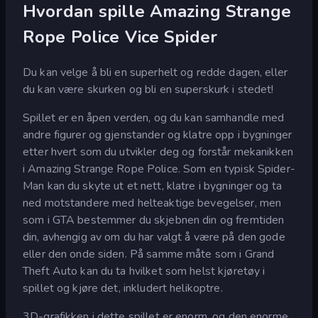
Hvordan spille Amazing Strange
Rope Police Vice Spider
Du kan velge å bli en superhelt og redde dagen, eller
du kan være skurken og bli en superskurk i stedet!
Spillet er en åpen verden, og du kan samhandle med
andre figurer og gjenstander og klatre opp i bygninger
etter hvert som du utvikler deg og forstår mekanikken
i Amazing Strange Rope Police. Som en typisk Spider-
Man kan du skyte ut et nett, klatre i bygninger og ta
ned motstandere med helteaktige bevegelser, men
som i GTA bestemmer du skjebnen din og fremtiden
din, avhengig av om du har valgt å være på den gode
eller den onde siden. På samme måte som i Grand
Theft Auto kan du ta hvilket som helst kjøretøy i
spillet og kjøre det, inkludert helikoptre.
3D-grafikken i dette spillet er enorm, og den enorme