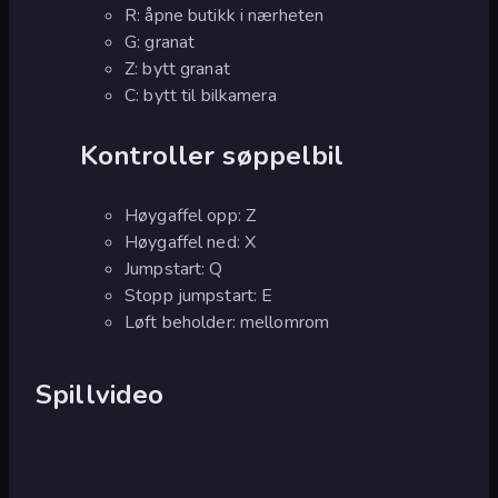
R: åpne butikk i nærheten
G: granat
Z: bytt granat
C: bytt til bilkamera
Kontroller søppelbil
Høygaffel opp: Z
Høygaffel ned: X
Jumpstart: Q
Stopp jumpstart: E
Løft beholder: mellomrom
Spillvideo