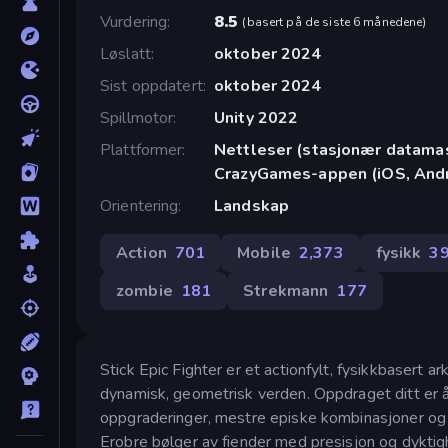
Vurdering
8.5
(
basert på de siste 6 månedene
)
Løslatt
oktober 2024
Sist oppdatert
oktober 2024
Spillmotor
Unity 2022
Plattformer
Nettleser (stasjonær datamask
CrazyGames-appen (iOS, Andr
Orientering
Landskap
Action
701
Mobile
2,373
fysikk
3
zombie
181
Strekmann
177
Stick Epic Fighter er et actionfylt, fysikkbasert 
dynamisk, geometrisk verden. Oppdraget ditt er å u
oppgraderinger, mestre episke kombinasjoner og 
Erobre bølger av fiender med presisjon og dyktig