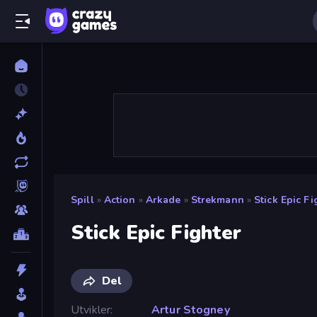
Spill
»
Action
»
Arkade
»
Strekmann
»
Stick Epic Fi
Stick Epic Fighter
Del
Utvikler
Artur Stogney