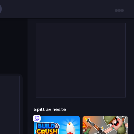
Spill av neste