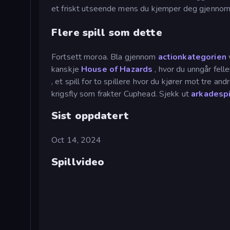
et friskt utseende mens du kjemper deg gjennom 
Flere spill som dette
Fortsett moroa. Bla gjennom
actionkategorien
v
kanskje
House of Hazards
, hvor du unngår fell
, et spill for to spillere hvor du kjører mot tre and
krigsfly som frakter Cuphead. Sjekk ut
arkadesp
Sist oppdatert
Oct 14, 2024
Spillvideo