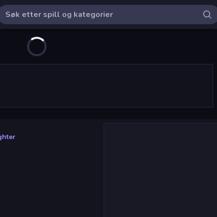
ghter