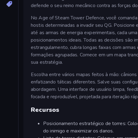
defende o seu reino mecânico contra as forças d
No Age of Steam Tower Defence, você comanda uma
hostis determinadas a invadir seu QG. Posicione e
até as armas de energia experimentais, cada uma
posicionamentos ideais. Todas as decisões são im
estrangulamento, cubra longas faixas com armas 
formações agrupadas. Comece em um mapa tranqui
sua estratégia.
Escolha entre vários mapas feitos à mão: cânions
enfatizando táticas diferentes. Salve suas config
abordagem. Uma interface de usuário limpa, fee
focada e reproduzível, projetada para iteração rápi
Recursos
Posicionamento estratégico de torres: Colo
do inimigo e maximizar os danos.