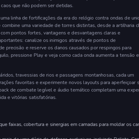
o caos que não podem ser detidas.
 linha de fortificações da era do relógio contra ondas de un
 combine uma variedade de torres distintas, desde a artilharia c
 com pontos fortes, vantagens e desvantagens claras e
portantes: canalize os inimigos através de pontos de
de precisão e reserve os danos causados por respingos para
lo, pressione Play e veja como cada onda aumenta a tensão e
 áridos, travessias de rios e passagens montanhosas, cada um
urações favoritas e experimente novos layouts para aperfeiçoar 
dback de combate legível e áudio temático completam uma exper
da e vitórias satisfatórias.
que faixas, cobertura e sinergias em camadas para moldar os c