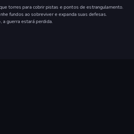
oque torres para cobrir pistas e pontos de estrangulamento.
anhe fundos ao sobreviver e expanda suas defesas.
 a guerra estará perdida.