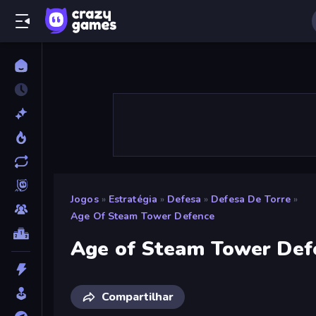
Jogos
»
Estratégia
»
Defesa
»
Defesa De Torre
»
Age Of Steam Tower Defence
Age of Steam Tower Def
Compartilhar