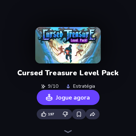
Cursed Treasure Level Pack
9/10
Estratégia
Jogue agora
197