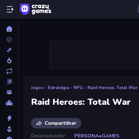
Jogos
»
Estratégia
»
RPG
»
Raid Heroes: Total War
Raid Heroes: Total War
Compartilhar
Desenvolvedor
PERSONA•GAMES