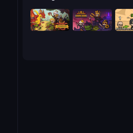
Raid Heroes: Dragon Age
Raid Heroes: Dark Side