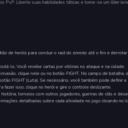
s PvP. Liberte suas habilidades táticas e torne-se um líder lend
ão de heróis para concluir o raid do enredo até o fim e derrotar
rutá-lo. Você recebe cartas por vitórias no ataque e na cidade.
invasão, clique nele ou no botão FIGHT. No campo de batalha, 
botão FIGHT (Luta). Se necessário, você também pode definir a
fazer isso, clique no herói e gire o controle deslizante.
 história, torneios com outros jogadores, guerras de clãs e desa
rmações detalhadas sobre cada atividade no jogo clicando no íco