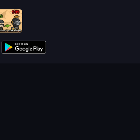
Raid Heroes: Sword and Magic