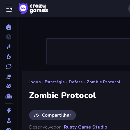
Jogos
»
Estratégia
»
Defesa
»
Zombie Protocol
Zombie Protocol
Compartilhar
Desenvolvedor
Rusty Game Studio