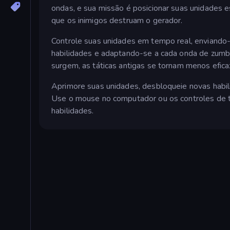
ondas, e sua missão é posicionar suas unidades es
que os inimigos destruam o gerador.
Controle suas unidades em tempo real, enviando-a
habilidades e adaptando-se a cada onda de zumbi
surgem, as táticas antigas se tornam menos efica
Aprimore suas unidades, desbloqueie novas habili
Use o mouse no computador ou os controles de to
habilidades.