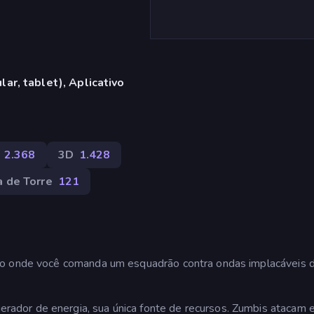
ar, tablet), Aplicativo
2.368
3D
1.428
 de Torre
121
co onde você comanda um esquadrão contra ondas implacáveis 
ador de energia, sua única fonte de recursos. Zumbis atacam 