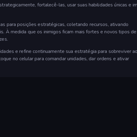
trategicamente, fortalecê-las, usar suas habilidades únicas e i
s para posições estratégicas, coletando recursos, ativando
s. À medida que os inimigos ficam mais fortes e novos tipos d
zes.
dades e refine continuamente sua estratégia para sobreviver ao
que no celular para comandar unidades, dar ordens e ativar