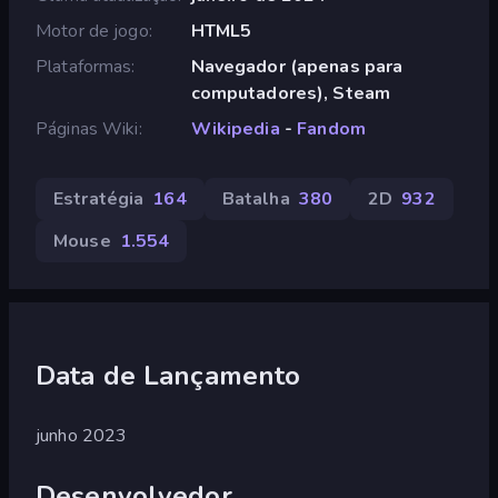
Motor de jogo
HTML5
Plataformas
Navegador (apenas para
computadores), Steam
Páginas Wiki
Wikipedia
-
Fandom
Estratégia
164
Batalha
380
2D
932
Mouse
1.554
Data de Lançamento
junho 2023
Desenvolvedor