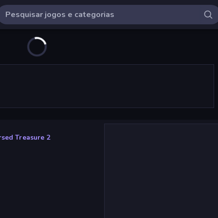
rsed Treasure 2