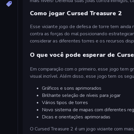
mais níveis! Defenda suas joias contra inimigos,
Como jogar Cursed Treasure 2
Esse viciante jogo de defesa de torre tem ainda 
contra as forças do mal posicionando estrategic
considerar as diferentes torres e os recursos disp
O que você pode esperar de Curse
Em comparação com o primeiro, esse jogo tem grá
visual incrível. Além disso, esse jogo tem os segu
Gráficos e sons aprimorados
Brilhante seleção de níveis para jogar
Vários tipos de torres
Novo sistema de mapas com diferentes reg
Dicas e orientações aprimoradas
O Cursed Treasure 2 é um jogo viciante com mais 