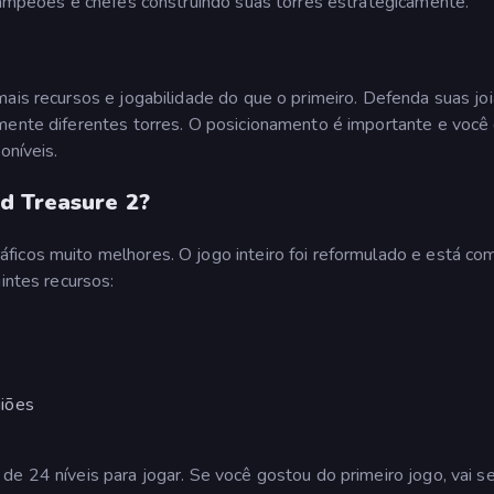
 campeões e chefes construindo suas torres estrategicamente.
mais recursos e jogabilidade do que o primeiro. Defenda suas jo
amente diferentes torres. O posicionamento é importante e você
oníveis.
d Treasure 2?
ficos muito melhores. O jogo inteiro foi reformulado e está co
intes recursos:
iões
de 24 níveis para jogar. Se você gostou do primeiro jogo, vai s