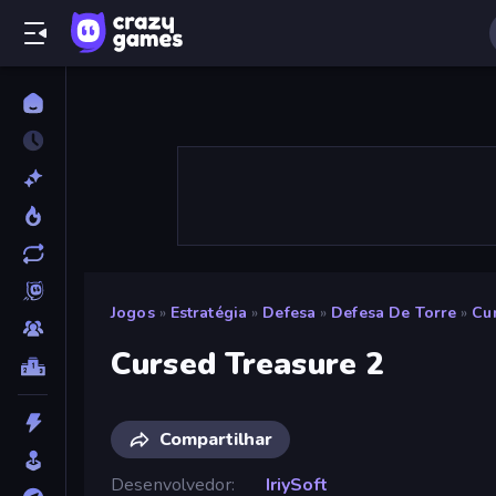
Jogos
»
Estratégia
»
Defesa
»
Defesa De Torre
»
Cu
Cursed Treasure 2
Compartilhar
Desenvolvedor
IriySoft