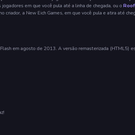
s jogadores em que você pula até a linha de chegada, ou o
Roof
mo criador, a New Eich Games, em que você pula e atira até cheg
m Flash em agosto de 2013. A versão remasterizada (HTML5) e
z!