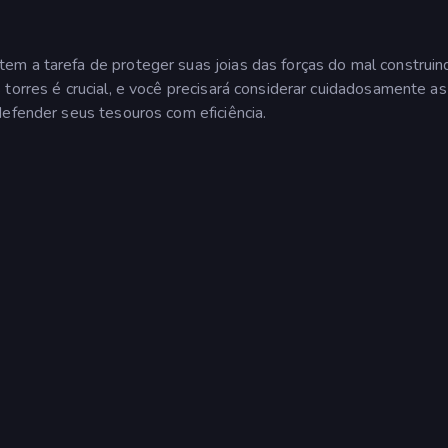
em a tarefa de proteger suas joias das forças do mal construin
torres é crucial, e você precisará considerar cuidadosamente as
defender seus tesouros com eficiência.