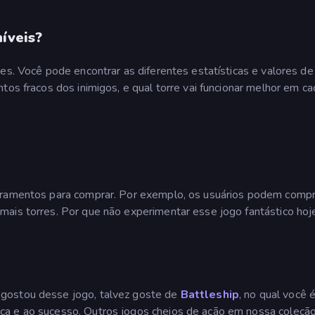
íveis?
tes. Você pode encontrar as diferentes estatísticas e valores d
tos fracos dos inimigos, e qual torre vai funcionar melhor em c
moramentos para comprar. Por exemplo, os usuários podem compr
mais torres. Por que não experimentar esse jogo fantástico hoj
 gostou desse jogo, talvez goste de
Battleship
, no qual você 
ça e ao sucesso. Outros jogos cheios de ação em nossa coleçã