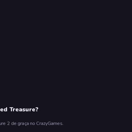
sed Treasure?
ure 2 de graça no CrazyGames.