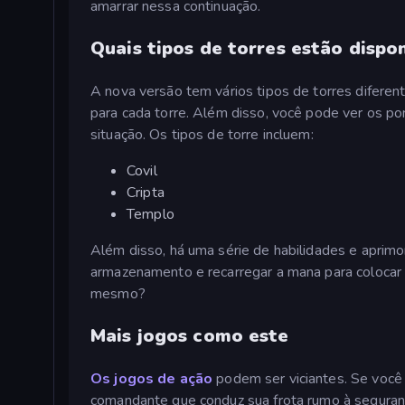
amarrar nessa continuação.
Quais tipos de torres estão dispon
A nova versão tem vários tipos de torres diferen
para cada torre. Além disso, você pode ver os pon
situação. Os tipos de torre incluem:
Covil
Cripta
Templo
Além disso, há uma série de habilidades e apri
armazenamento e recarregar a mana para colocar 
mesmo?
Mais jogos como este
Os jogos de ação
podem ser viciantes. Se você
comandante que conduz sua frota rumo à seguran