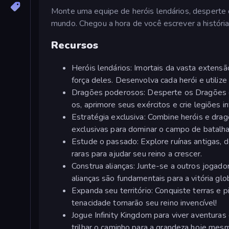
Monte uma equipe de heróis lendários, desperte
mundo. Chegou a hora de você escrever a história
Recursos
Heróis lendários: Imortais da vasta extensã
força deles. Desenvolva cada herói e utilize 
Dragões poderosos: Desperte os Dragões d
os, aprimore seus exércitos e crie legiões in
Estratégia exclusiva: Combine heróis e drag
exclusivas para dominar o campo de batalha
Estude o passado: Explore ruínas antigas, 
raras para ajudar seu reino a crescer.
Construa alianças: Junte-se a outros jogado
alianças são fundamentais para a vitória glob
Expanda seu território: Conquiste terras e
tenacidade tornarão seu reino invencível!
Jogue Infinity Kingdom para viver aventura
trilhar o caminho para a grandeza hoje mes