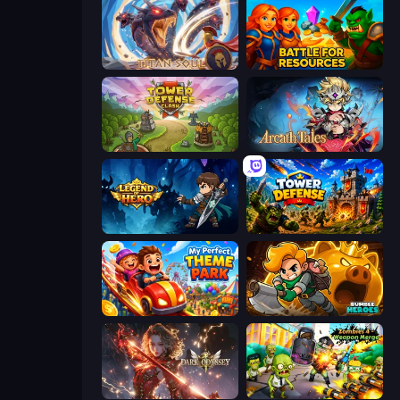
Titan Soul: Action RPG
Battle for Resources
Tower Defense Clash
Arcath Tales
Legend of Hero
Tower Defense
My Perfect Theme Park
Rumble Heroes
Dark Odyssey
Zombies 4 Weapon Merge