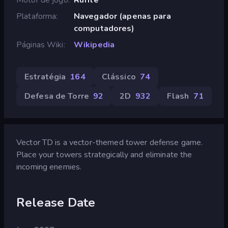
Plataforma
Navegador (apenas para
computadores)
Páginas Wiki
Wikipedia
Estratégia
164
Clássico
74
Defesa de Torre
92
2D
932
Flash
71
Vector TD is a vector-themed tower defense game.
Place your towers strategically and eliminate the
incoming enemies.
Release Date